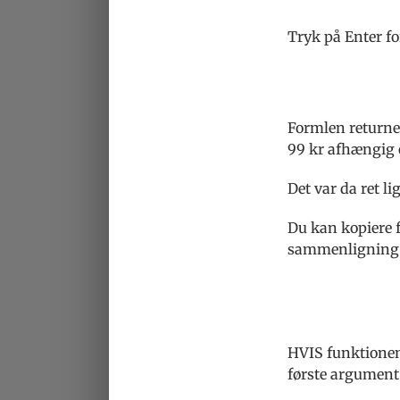
Tryk på Enter for
Formlen returner
99 kr afhængig 
Det var da ret lig
Du kan kopiere f
sammenligning f
HVIS funktionen 
første argument