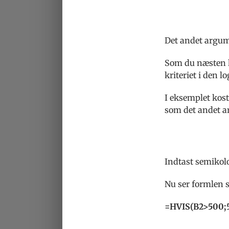
Det andet argum
Som du næsten k
kriteriet i den l
I eksemplet koste
som det andet a
Indtast semikolo
Nu ser formlen 
=HVIS(B2>500;