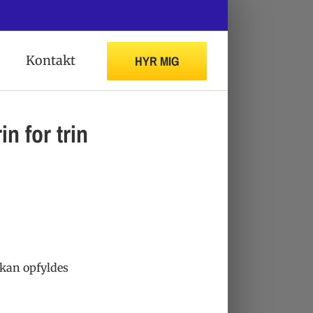
HYR MIG
Kontakt
n for trin
 kan opfyldes