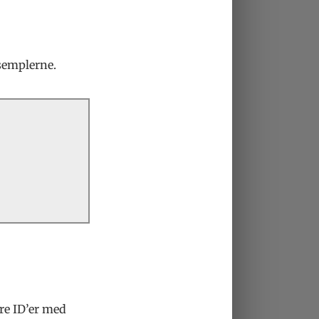
ksemplerne.
re ID’er med