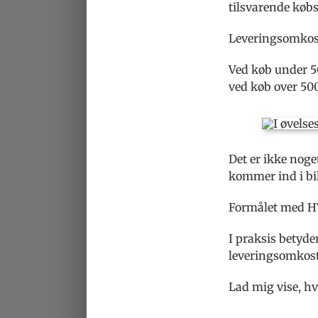
tilsvarende købs
Leveringsomkost
Ved køb under 50
ved køb over 500
Det er ikke noge
kommer ind i bil
Formålet med HV
I praksis betyde
leveringsomkost
Lad mig vise, hv