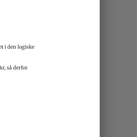
t i den logiske
r, så derfor