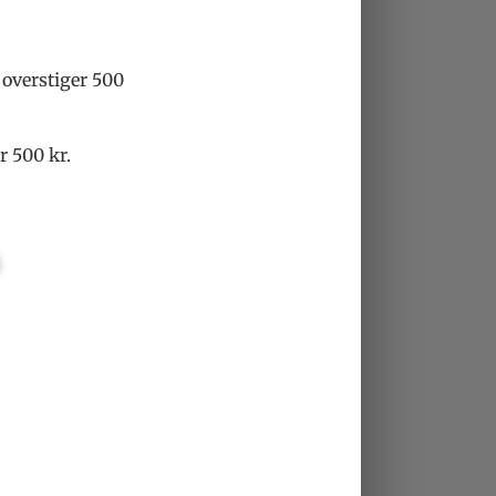
 overstiger 500
r 500 kr.