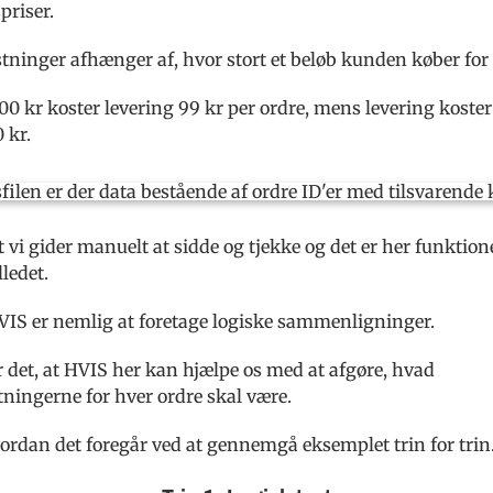
priser.
ninger afhænger af, hvor stort et beløb kunden køber for
0 kr koster levering 99 kr per ordre, mens levering koster
 kr.
t vi gider manuelt at sidde og tjekke og det er her funktio
ledet.
IS er nemlig at foretage logiske sammenligninger.
r det, at HVIS her kan hjælpe os med at afgøre, hvad
ningerne for hver ordre skal være.
ordan det foregår ved at gennemgå eksemplet trin for trin