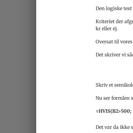
Den logiske test 
Kriteriet der af
kr eller ej.
Oversat til vores
Det skriver vi s
Skriv et semikol
Nu ser formlen 
=HVIS(B2>500;
Det var da ikke s