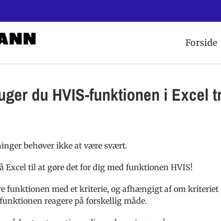
Forside
ger du HVIS-funktionen i Excel tri
ninger behøver ikke at være svært.
 Excel til at gøre det for dig med funktionen HVIS!
re funktionen med et kriterie, og afhængigt af om kriteriet
IS funktionen reagere på forskellig måde.