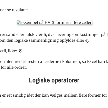
 at se resulatet.
er sand eller falsk værdi, dvs. leveringsomkostninger på hh
om den logiske sammenligning opfyldes eller ej.
etil, ikke? 🌟
ormlen ned til resten af cellerne i kolonnen, så Excel kan l
or alle ordrer.
Logiske operatorer
er ret smidig idet der kan vælges mellem flere former for kr
.