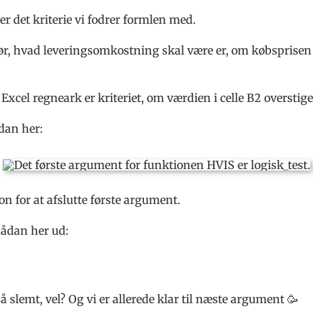
er det kriterie vi fodrer formlen med.
gør, hvad leveringsomkostning skal være er, om købsprisen
 Excel regneark er kriteriet, om værdien i celle B2 overstige
ådan her:
on for at afslutte første argument.
sådan her ud:
å slemt, vel? Og vi er allerede klar til næste argument 🥳