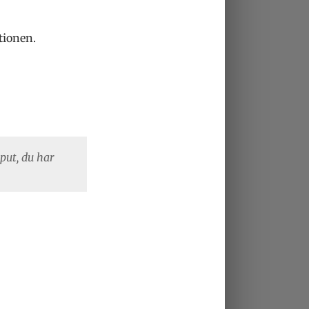
tionen.
put, du har