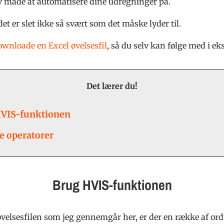
iv måde at automatisere dine udregninger på.
et er slet ikke så svært som det måske lyder til.
downloade en Excel øvelsesfil
, så du selv kan følge med i e
Det lærer du!
VIS-funktionen
e operatorer
Brug HVIS-funktionen
øvelsesfilen som jeg gennemgår her, er der en række af ord