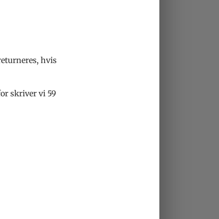
eturneres, hvis
or skriver vi 59