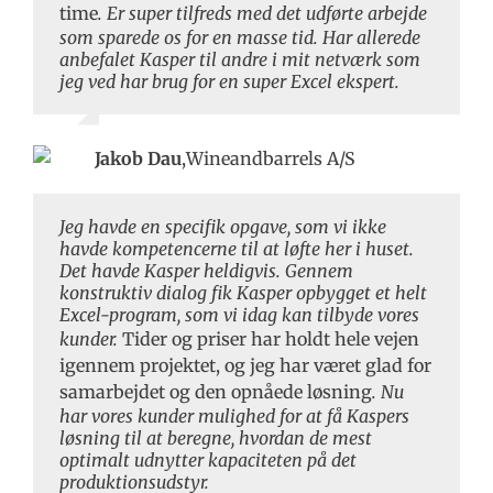
time
. Er super tilfreds med det udførte arbejde
som sparede os for en masse tid. Har allerede
anbefalet Kasper til andre i mit netværk som
jeg ved har brug for en super Excel ekspert.
Jakob Dau
,
Wineandbarrels A/S
Jeg havde en specifik opgave, som vi ikke
havde kompetencerne til at løfte her i huset.
Det havde Kasper heldigvis. Gennem
konstruktiv dialog fik Kasper opbygget et helt
Excel-program, som vi idag kan tilbyde vores
kunder.
Tider og priser har holdt hele vejen
igennem projektet, og jeg har været glad for
samarbejdet og den opnåede løsning
. Nu
har vores kunder mulighed for at få Kaspers
løsning til at beregne, hvordan de mest
optimalt udnytter kapaciteten på det
produktionsudstyr.