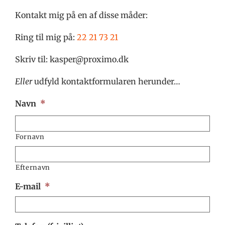
Kontakt mig på en af disse måder:
Ring til mig på:
22 21 73 21
Skriv til: kasper@proximo.dk
Eller
udfyld kontaktformularen herunder…
Navn
*
Fornavn
Efternavn
E-mail
*