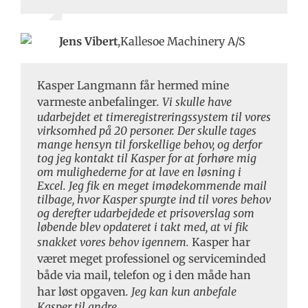
Jens Vibert
,
Kallesoe Machinery A/S
Kasper Langmann får hermed mine
varmeste anbefalinger
. Vi skulle have
udarbejdet et timeregistreringssystem til vores
virksomhed på 20 personer. Der skulle tages
mange hensyn til forskellige behov, og derfor
tog jeg kontakt til Kasper for at forhøre mig
om mulighederne for at lave en løsning i
Excel. Jeg fik en meget imødekommende mail
tilbage, hvor Kasper spurgte ind til vores behov
og derefter udarbejdede et prisoverslag som
løbende blev opdateret i takt med, at vi fik
snakket vores behov igennem.
Kasper har
været meget professionel og serviceminded
både via mail, telefon og i den måde han
har løst opgaven
. Jeg kan kun anbefale
Kasper til andre.