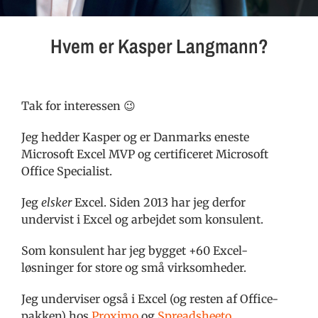
Hvem er Kasper Langmann?
Tak for interessen 😉
Jeg hedder Kasper og er Danmarks eneste
Microsoft Excel MVP og certificeret Microsoft
Office Specialist.
Jeg
elsker
Excel. Siden 2013 har jeg derfor
undervist i Excel og arbejdet som konsulent.
Som konsulent har jeg bygget +60 Excel-
løsninger for store og små virksomheder.
Jeg underviser også i Excel (og resten af Office-
pakken) hos
Proximo
og
Spreadsheeto
.