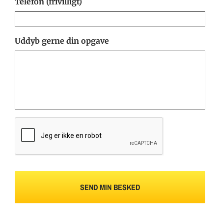
Telefon (frivilligt)
Uddyb gerne din opgave
CAPTCHA