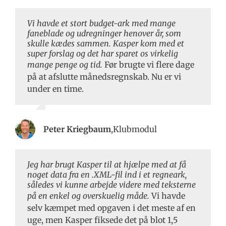
Vi havde et stort budget-ark med mange
faneblade og udregninger henover år, som
skulle kædes sammen. Kasper kom med et
super forslag og det har sparet os virkelig
mange penge og tid.
Før brugte vi flere dage
på at afslutte månedsregnskab. Nu er vi
under en time.
Peter Kriegbaum
,
Klubmodul
Jeg har brugt Kasper til at hjælpe med at få
noget data fra en .XML-fil ind i et regneark,
således vi kunne arbejde videre med teksterne
på en enkel og overskuelig måde.
Vi havde
selv kæmpet med opgaven i det meste af en
uge, men Kasper fiksede det på blot 1,5