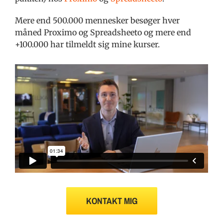
Mere end 500.000 mennesker besøger hver
måned Proximo og Spreadsheeto og mere end
+100.000 har tilmeldt sig mine kurser.
KONTAKT MIG