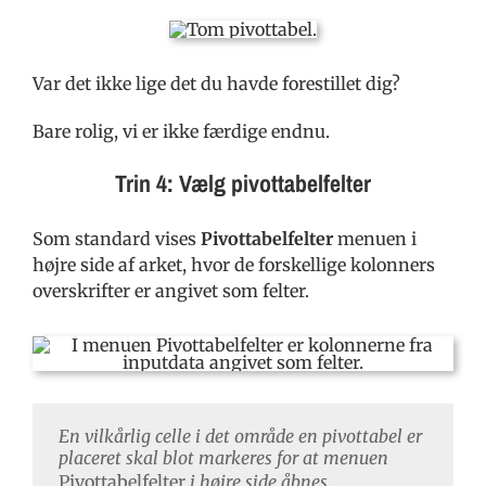
Var det ikke lige det du havde forestillet dig?
Bare rolig, vi er ikke færdige endnu.
Trin 4: Vælg pivottabelfelter
Som standard vises
Pivottabelfelter
menuen i
højre side af arket, hvor de forskellige kolonners
overskrifter er angivet som felter.
En vilkårlig celle i det område en pivottabel er
placeret skal blot markeres for at menuen
Pivottabelfelter
i højre side åbnes.