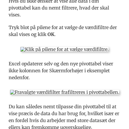
Hvis du ikke ønsker at vise alle data i din
pivottabel kan du nemt filtrere, hvad der skal
vises.
Tryk blot på pilene for at vælge de værdifiltre der
skal vises og klik
OK
.
Excel opdaterer selv og den nye pivottabel viser
ikke kolonnen for Skærmforhøjer i eksemplet
nedenfor.
Du kan således nemt tilpasse din pivottabel til at
vise præcis de data du har brug for, hvilket især er
en fordel hvis du arbejder med store datasæt der
ellers kan fremkomme uoverskuelige.