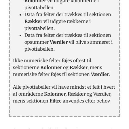
Kolonner
vil udgøre kolonnerne i
pivottabellen.
Data fra felter der trækkes til sektionen
Rækker
vil udgøre rækkerne i
pivottabellen.
Data fra felter der trækkes til sektionen
opsummer
Værdier
vil blive summeret i
pivottabellen.
Ikke numeriske felter føjes oftest til
sektionerne
Kolonner
og
Rækker
, mens
numeriske felter føjes til sektionen
Værdier
.
Alle pivottabeller vil have mindst et felt i hvert
af områderne
Kolonner, Rækker
og Værdier,
mens sektionen
Filtre
anvendes efter behov.