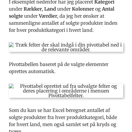
I eksemplet nedenfor har jeg placeret
Kategori
under
Rækker
,
Land
under
Kolonner
og
Antal
solgte
under
Værdier
, da jeg her ønsker at
sammenligne antallet af solgte produkter inden
for hver produktkategori i hvert land.
Pivottabellen baseret på de valgte elementer
oprettes automatisk.
Som du kan se har Excel beregnet antallet af
solgte produkter fra hver produktkategori, både
for hvert land, men også samlet set på kryds og
tværs.